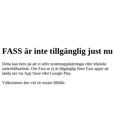
FASS är inte tillgänglig just nu
Detta kan bero på att vi utför systemuppdateringar eller tekniskt
underhållsarbete. Om Fass.se ej är tillgänglig finns Fass appar att
ladda ner via App Store eller Google Play.
Välkommen åter vid ett senare tillfälle.