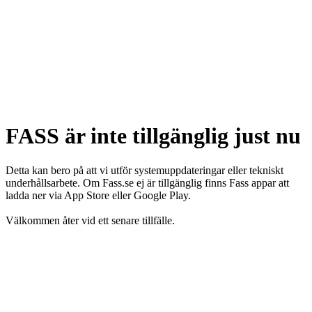
FASS är inte tillgänglig just nu
Detta kan bero på att vi utför systemuppdateringar eller tekniskt
underhållsarbete. Om Fass.se ej är tillgänglig finns Fass appar att
ladda ner via App Store eller Google Play.
Välkommen åter vid ett senare tillfälle.