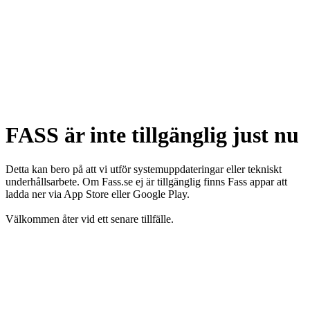
FASS är inte tillgänglig just nu
Detta kan bero på att vi utför systemuppdateringar eller tekniskt
underhållsarbete. Om Fass.se ej är tillgänglig finns Fass appar att
ladda ner via App Store eller Google Play.
Välkommen åter vid ett senare tillfälle.