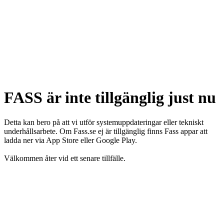
FASS är inte tillgänglig just nu
Detta kan bero på att vi utför systemuppdateringar eller tekniskt
underhållsarbete. Om Fass.se ej är tillgänglig finns Fass appar att
ladda ner via App Store eller Google Play.
Välkommen åter vid ett senare tillfälle.