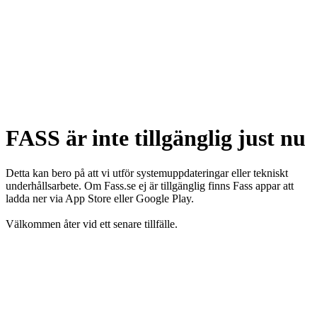
FASS är inte tillgänglig just nu
Detta kan bero på att vi utför systemuppdateringar eller tekniskt
underhållsarbete. Om Fass.se ej är tillgänglig finns Fass appar att
ladda ner via App Store eller Google Play.
Välkommen åter vid ett senare tillfälle.