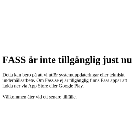
FASS är inte tillgänglig just nu
Detta kan bero på att vi utför systemuppdateringar eller tekniskt
underhållsarbete. Om Fass.se ej är tillgänglig finns Fass appar att
ladda ner via App Store eller Google Play.
Välkommen åter vid ett senare tillfälle.