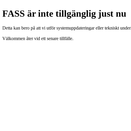
FASS är inte tillgänglig just nu
Detta kan bero på att vi utför systemuppdateringar eller tekniskt under
Välkommen åter vid ett senare tillfälle.