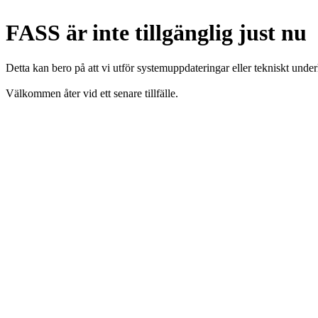
FASS är inte tillgänglig just nu
Detta kan bero på att vi utför systemuppdateringar eller tekniskt under
Välkommen åter vid ett senare tillfälle.