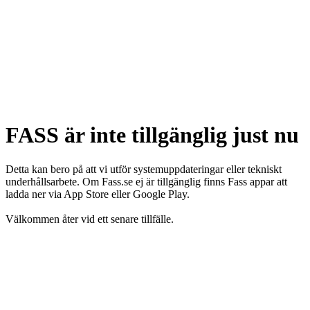
FASS är inte tillgänglig just nu
Detta kan bero på att vi utför systemuppdateringar eller tekniskt
underhållsarbete. Om Fass.se ej är tillgänglig finns Fass appar att
ladda ner via App Store eller Google Play.
Välkommen åter vid ett senare tillfälle.