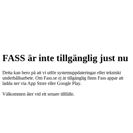
FASS är inte tillgänglig just nu
Detta kan bero på att vi utför systemuppdateringar eller tekniskt
underhållsarbete. Om Fass.se ej är tillgänglig finns Fass appar att
ladda ner via App Store eller Google Play.
Välkommen åter vid ett senare tillfälle.