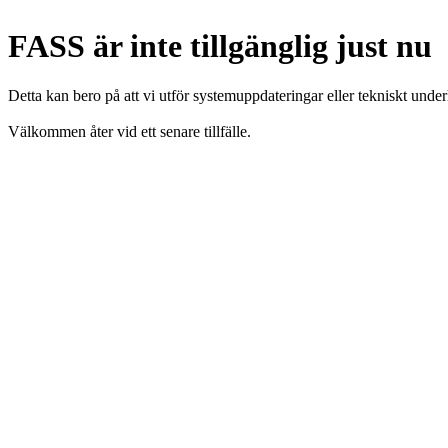
FASS är inte tillgänglig just nu
Detta kan bero på att vi utför systemuppdateringar eller tekniskt under
Välkommen åter vid ett senare tillfälle.