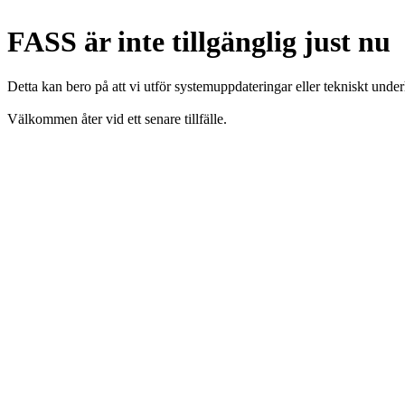
FASS är inte tillgänglig just nu
Detta kan bero på att vi utför systemuppdateringar eller tekniskt under
Välkommen åter vid ett senare tillfälle.