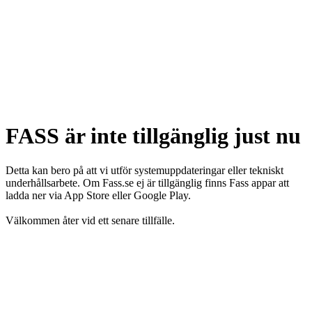
FASS är inte tillgänglig just nu
Detta kan bero på att vi utför systemuppdateringar eller tekniskt
underhållsarbete. Om Fass.se ej är tillgänglig finns Fass appar att
ladda ner via App Store eller Google Play.
Välkommen åter vid ett senare tillfälle.