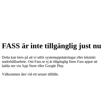
FASS är inte tillgänglig just nu
Detta kan bero på att vi utför systemuppdateringar eller tekniskt
underhållsarbete. Om Fass.se ej är tillgänglig finns Fass appar att
ladda ner via App Store eller Google Play.
Välkommen åter vid ett senare tillfälle.