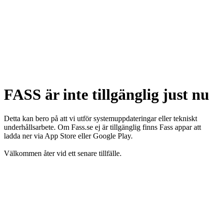
FASS är inte tillgänglig just nu
Detta kan bero på att vi utför systemuppdateringar eller tekniskt
underhållsarbete. Om Fass.se ej är tillgänglig finns Fass appar att
ladda ner via App Store eller Google Play.
Välkommen åter vid ett senare tillfälle.