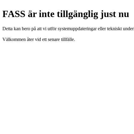
FASS är inte tillgänglig just nu
Detta kan bero på att vi utför systemuppdateringar eller tekniskt under
Välkommen åter vid ett senare tillfälle.