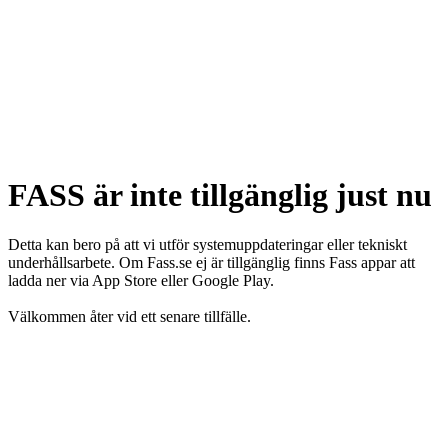
FASS är inte tillgänglig just nu
Detta kan bero på att vi utför systemuppdateringar eller tekniskt
underhållsarbete. Om Fass.se ej är tillgänglig finns Fass appar att
ladda ner via App Store eller Google Play.
Välkommen åter vid ett senare tillfälle.