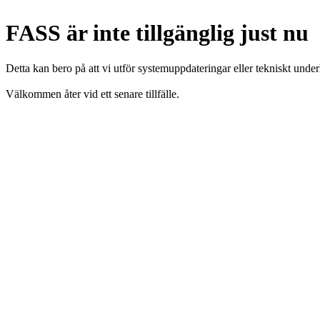
FASS är inte tillgänglig just nu
Detta kan bero på att vi utför systemuppdateringar eller tekniskt under
Välkommen åter vid ett senare tillfälle.