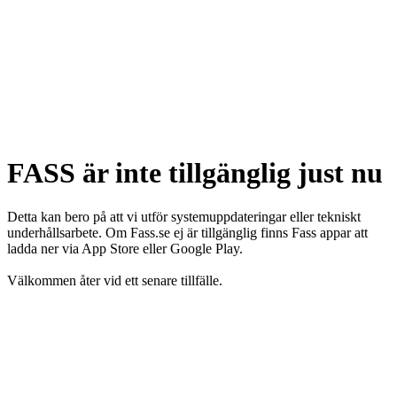
FASS är inte tillgänglig just nu
Detta kan bero på att vi utför systemuppdateringar eller tekniskt
underhållsarbete. Om Fass.se ej är tillgänglig finns Fass appar att
ladda ner via App Store eller Google Play.
Välkommen åter vid ett senare tillfälle.