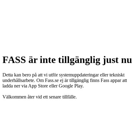
FASS är inte tillgänglig just nu
Detta kan bero på att vi utför systemuppdateringar eller tekniskt
underhållsarbete. Om Fass.se ej är tillgänglig finns Fass appar att
ladda ner via App Store eller Google Play.
Välkommen åter vid ett senare tillfälle.