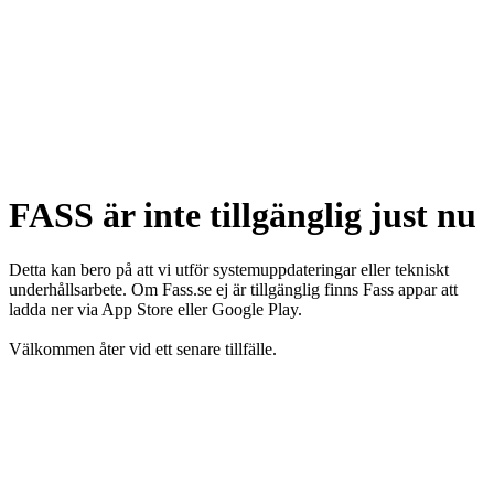
FASS är inte tillgänglig just nu
Detta kan bero på att vi utför systemuppdateringar eller tekniskt
underhållsarbete. Om Fass.se ej är tillgänglig finns Fass appar att
ladda ner via App Store eller Google Play.
Välkommen åter vid ett senare tillfälle.