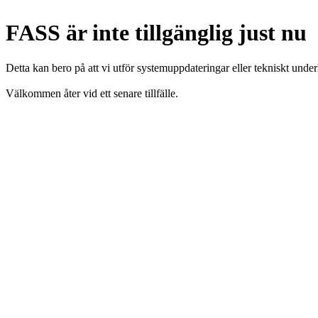
FASS är inte tillgänglig just nu
Detta kan bero på att vi utför systemuppdateringar eller tekniskt under
Välkommen åter vid ett senare tillfälle.