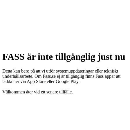
FASS är inte tillgänglig just nu
Detta kan bero på att vi utför systemuppdateringar eller tekniskt
underhållsarbete. Om Fass.se ej är tillgänglig finns Fass appar att
ladda ner via App Store eller Google Play.
Välkommen åter vid ett senare tillfälle.