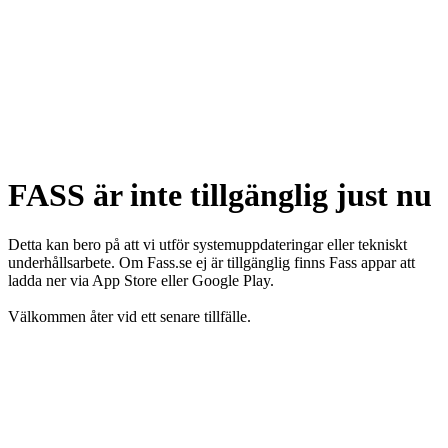
FASS är inte tillgänglig just nu
Detta kan bero på att vi utför systemuppdateringar eller tekniskt
underhållsarbete. Om Fass.se ej är tillgänglig finns Fass appar att
ladda ner via App Store eller Google Play.
Välkommen åter vid ett senare tillfälle.