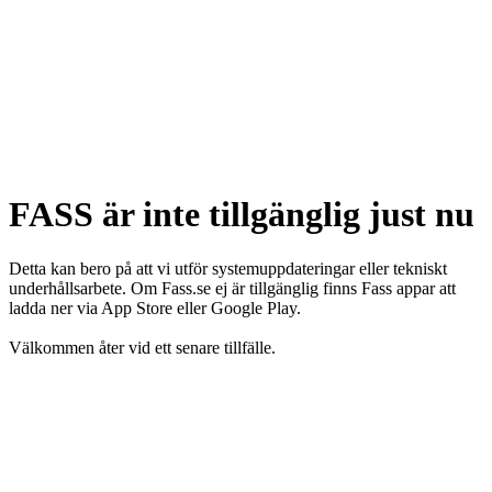
FASS är inte tillgänglig just nu
Detta kan bero på att vi utför systemuppdateringar eller tekniskt
underhållsarbete. Om Fass.se ej är tillgänglig finns Fass appar att
ladda ner via App Store eller Google Play.
Välkommen åter vid ett senare tillfälle.