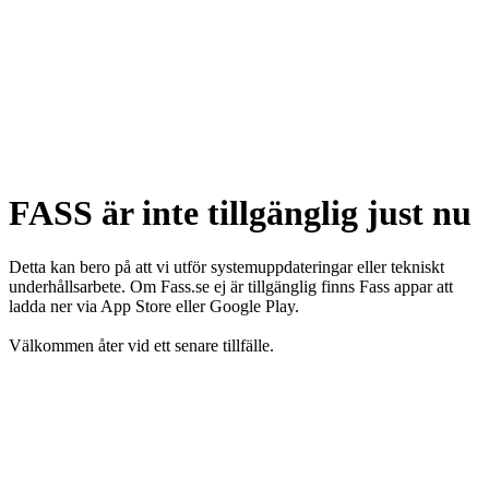
FASS är inte tillgänglig just nu
Detta kan bero på att vi utför systemuppdateringar eller tekniskt
underhållsarbete. Om Fass.se ej är tillgänglig finns Fass appar att
ladda ner via App Store eller Google Play.
Välkommen åter vid ett senare tillfälle.