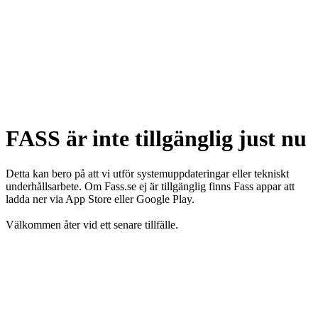
FASS är inte tillgänglig just nu
Detta kan bero på att vi utför systemuppdateringar eller tekniskt
underhållsarbete. Om Fass.se ej är tillgänglig finns Fass appar att
ladda ner via App Store eller Google Play.
Välkommen åter vid ett senare tillfälle.