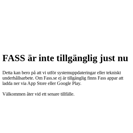
FASS är inte tillgänglig just nu
Detta kan bero på att vi utför systemuppdateringar eller tekniskt
underhållsarbete. Om Fass.se ej är tillgänglig finns Fass appar att
ladda ner via App Store eller Google Play.
Välkommen åter vid ett senare tillfälle.