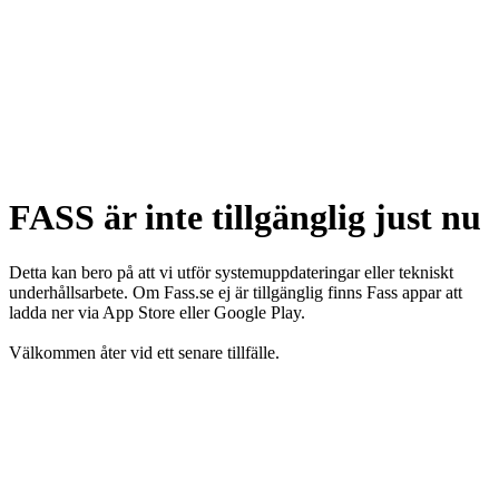
FASS är inte tillgänglig just nu
Detta kan bero på att vi utför systemuppdateringar eller tekniskt
underhållsarbete. Om Fass.se ej är tillgänglig finns Fass appar att
ladda ner via App Store eller Google Play.
Välkommen åter vid ett senare tillfälle.