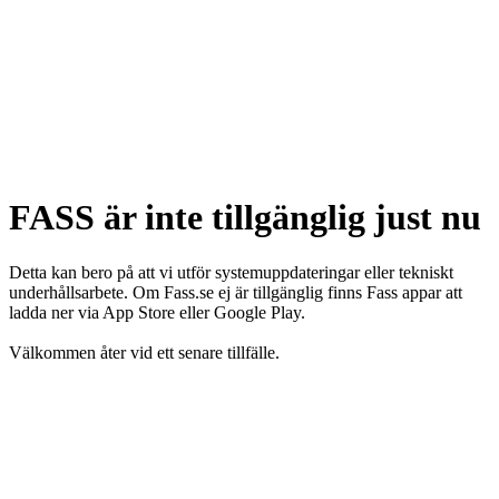
FASS är inte tillgänglig just nu
Detta kan bero på att vi utför systemuppdateringar eller tekniskt
underhållsarbete. Om Fass.se ej är tillgänglig finns Fass appar att
ladda ner via App Store eller Google Play.
Välkommen åter vid ett senare tillfälle.