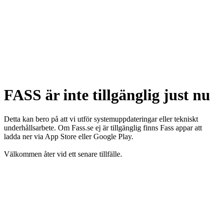
FASS är inte tillgänglig just nu
Detta kan bero på att vi utför systemuppdateringar eller tekniskt
underhållsarbete. Om Fass.se ej är tillgänglig finns Fass appar att
ladda ner via App Store eller Google Play.
Välkommen åter vid ett senare tillfälle.