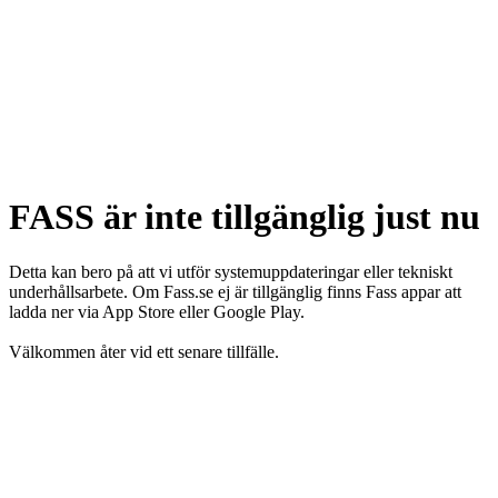
FASS är inte tillgänglig just nu
Detta kan bero på att vi utför systemuppdateringar eller tekniskt
underhållsarbete. Om Fass.se ej är tillgänglig finns Fass appar att
ladda ner via App Store eller Google Play.
Välkommen åter vid ett senare tillfälle.