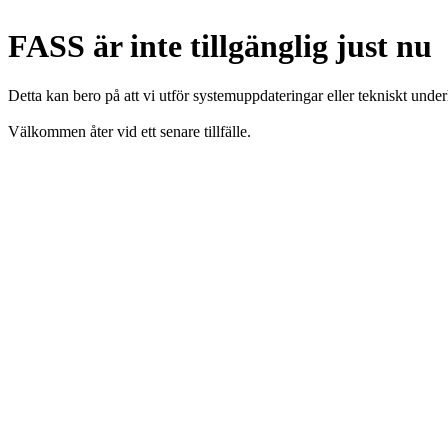
FASS är inte tillgänglig just nu
Detta kan bero på att vi utför systemuppdateringar eller tekniskt under
Välkommen åter vid ett senare tillfälle.