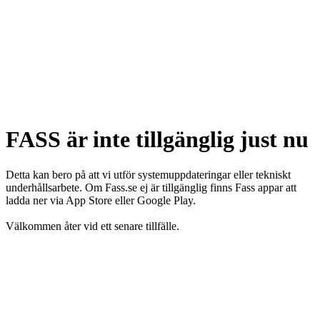
FASS är inte tillgänglig just nu
Detta kan bero på att vi utför systemuppdateringar eller tekniskt
underhållsarbete. Om Fass.se ej är tillgänglig finns Fass appar att
ladda ner via App Store eller Google Play.
Välkommen åter vid ett senare tillfälle.