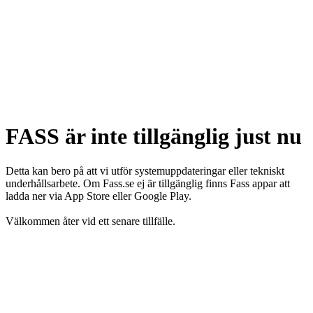
FASS är inte tillgänglig just nu
Detta kan bero på att vi utför systemuppdateringar eller tekniskt
underhållsarbete. Om Fass.se ej är tillgänglig finns Fass appar att
ladda ner via App Store eller Google Play.
Välkommen åter vid ett senare tillfälle.