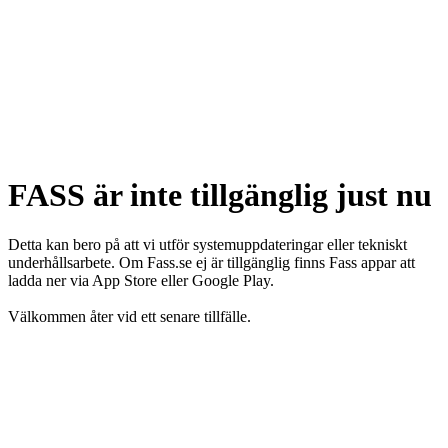
FASS är inte tillgänglig just nu
Detta kan bero på att vi utför systemuppdateringar eller tekniskt
underhållsarbete. Om Fass.se ej är tillgänglig finns Fass appar att
ladda ner via App Store eller Google Play.
Välkommen åter vid ett senare tillfälle.