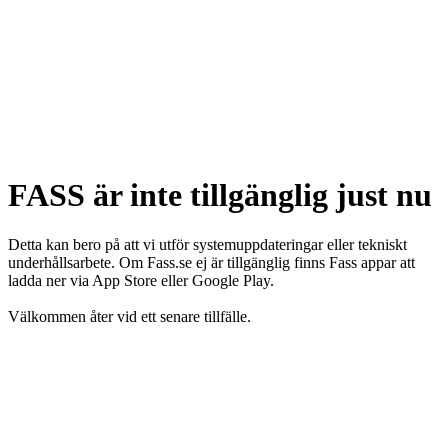
FASS är inte tillgänglig just nu
Detta kan bero på att vi utför systemuppdateringar eller tekniskt
underhållsarbete. Om Fass.se ej är tillgänglig finns Fass appar att
ladda ner via App Store eller Google Play.
Välkommen åter vid ett senare tillfälle.