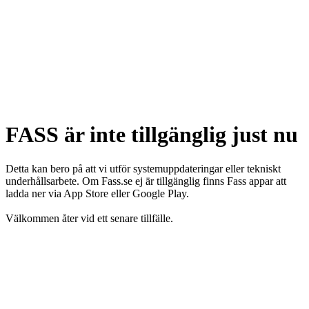
FASS är inte tillgänglig just nu
Detta kan bero på att vi utför systemuppdateringar eller tekniskt
underhållsarbete. Om Fass.se ej är tillgänglig finns Fass appar att
ladda ner via App Store eller Google Play.
Välkommen åter vid ett senare tillfälle.