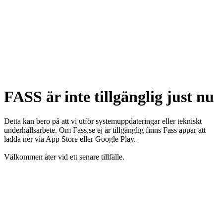
FASS är inte tillgänglig just nu
Detta kan bero på att vi utför systemuppdateringar eller tekniskt
underhållsarbete. Om Fass.se ej är tillgänglig finns Fass appar att
ladda ner via App Store eller Google Play.
Välkommen åter vid ett senare tillfälle.