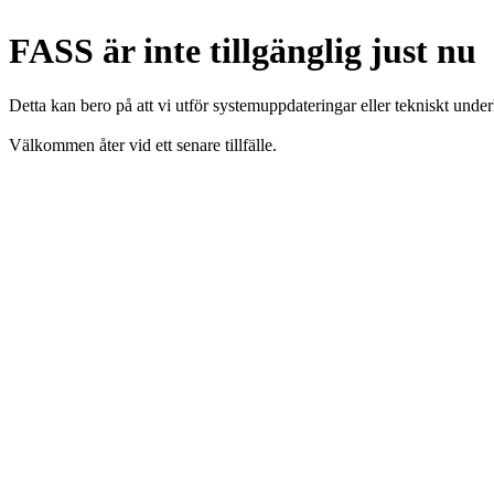
FASS är inte tillgänglig just nu
Detta kan bero på att vi utför systemuppdateringar eller tekniskt under
Välkommen åter vid ett senare tillfälle.