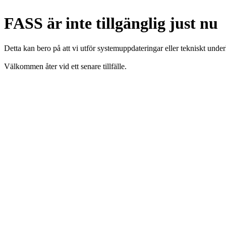
FASS är inte tillgänglig just nu
Detta kan bero på att vi utför systemuppdateringar eller tekniskt under
Välkommen åter vid ett senare tillfälle.