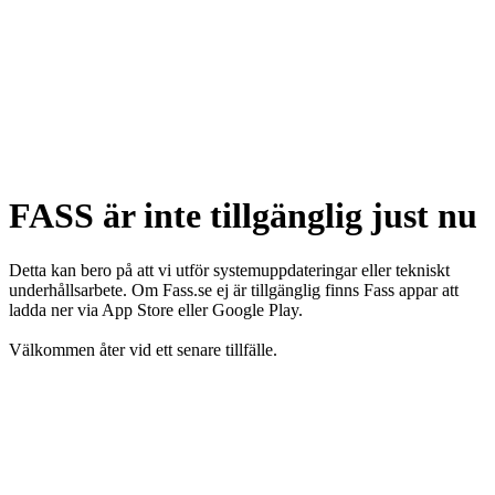
FASS är inte tillgänglig just nu
Detta kan bero på att vi utför systemuppdateringar eller tekniskt
underhållsarbete. Om Fass.se ej är tillgänglig finns Fass appar att
ladda ner via App Store eller Google Play.
Välkommen åter vid ett senare tillfälle.