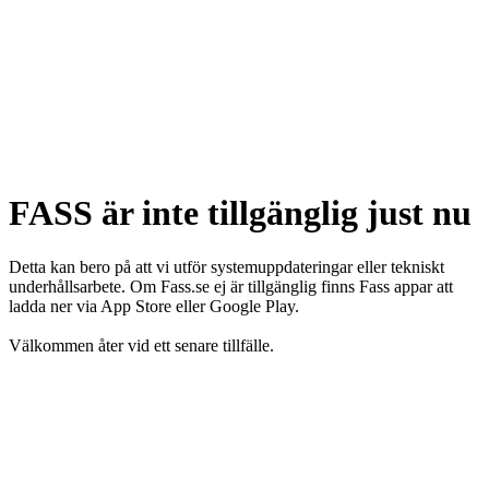
FASS är inte tillgänglig just nu
Detta kan bero på att vi utför systemuppdateringar eller tekniskt
underhållsarbete. Om Fass.se ej är tillgänglig finns Fass appar att
ladda ner via App Store eller Google Play.
Välkommen åter vid ett senare tillfälle.