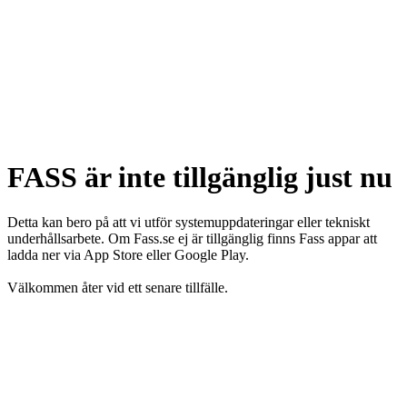
FASS är inte tillgänglig just nu
Detta kan bero på att vi utför systemuppdateringar eller tekniskt
underhållsarbete. Om Fass.se ej är tillgänglig finns Fass appar att
ladda ner via App Store eller Google Play.
Välkommen åter vid ett senare tillfälle.