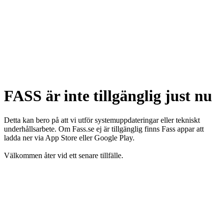
FASS är inte tillgänglig just nu
Detta kan bero på att vi utför systemuppdateringar eller tekniskt
underhållsarbete. Om Fass.se ej är tillgänglig finns Fass appar att
ladda ner via App Store eller Google Play.
Välkommen åter vid ett senare tillfälle.