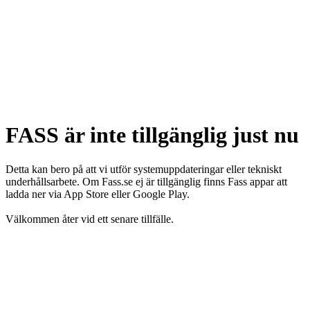
FASS är inte tillgänglig just nu
Detta kan bero på att vi utför systemuppdateringar eller tekniskt
underhållsarbete. Om Fass.se ej är tillgänglig finns Fass appar att
ladda ner via App Store eller Google Play.
Välkommen åter vid ett senare tillfälle.