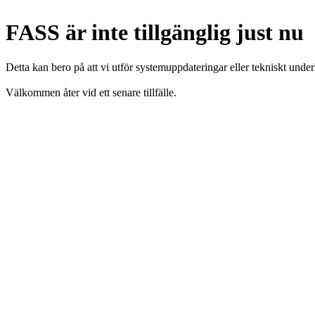
FASS är inte tillgänglig just nu
Detta kan bero på att vi utför systemuppdateringar eller tekniskt under
Välkommen åter vid ett senare tillfälle.