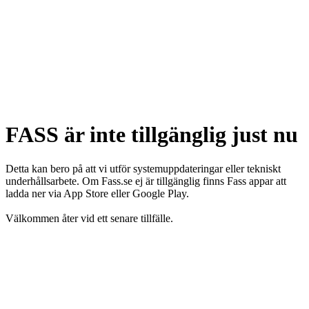
FASS är inte tillgänglig just nu
Detta kan bero på att vi utför systemuppdateringar eller tekniskt
underhållsarbete. Om Fass.se ej är tillgänglig finns Fass appar att
ladda ner via App Store eller Google Play.
Välkommen åter vid ett senare tillfälle.