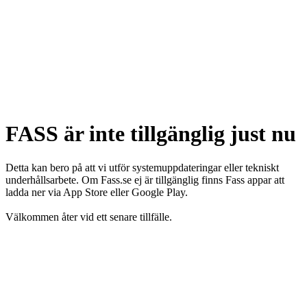
FASS är inte tillgänglig just nu
Detta kan bero på att vi utför systemuppdateringar eller tekniskt
underhållsarbete. Om Fass.se ej är tillgänglig finns Fass appar att
ladda ner via App Store eller Google Play.
Välkommen åter vid ett senare tillfälle.