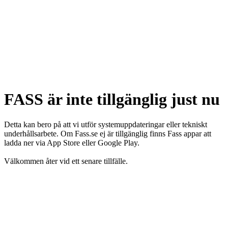
FASS är inte tillgänglig just nu
Detta kan bero på att vi utför systemuppdateringar eller tekniskt
underhållsarbete. Om Fass.se ej är tillgänglig finns Fass appar att
ladda ner via App Store eller Google Play.
Välkommen åter vid ett senare tillfälle.